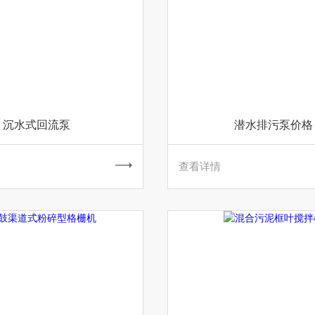
沉水式回流泵
潜水排污泵价格
查看详情