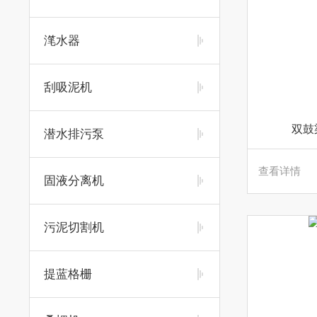
滗水器
刮吸泥机
双鼓
潜水排污泵
查看详情
固液分离机
污泥切割机
提蓝格栅