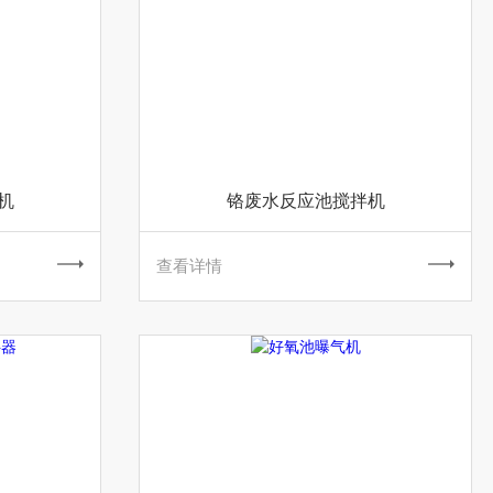
机
铬废水反应池搅拌机
查看详情