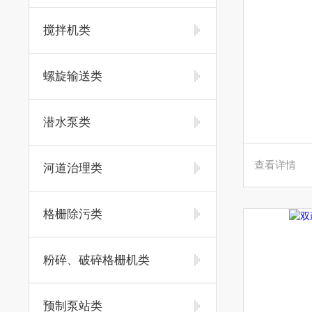
搅拌机类
螺旋输送类
潜水泵类
查看详情
河道治理类
格栅除污类
粉碎、破碎格栅机类
预制泵站类