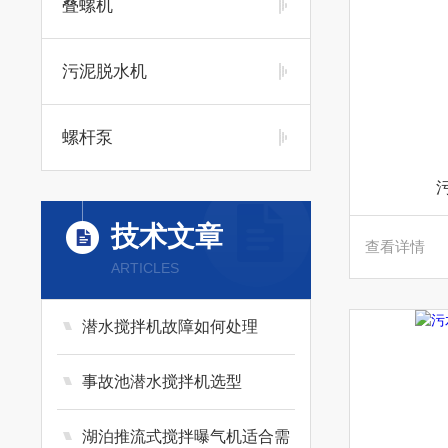
叠螺机
污泥脱水机
螺杆泵
技术文章
查看详情
ARTICLES
潜水搅拌机故障如何处理
事故池潜水搅拌机选型
湖泊推流式搅拌曝气机适合需