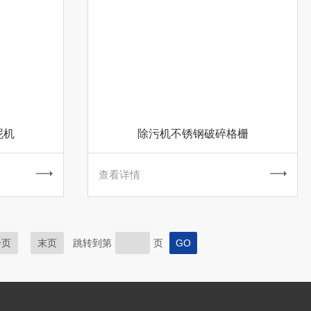
泥机
除污机不锈钢破碎格栅
查看详情
一页
末页
跳转到第
页