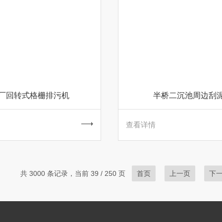
厂回转式格栅排污机
半桥二沉池周边刮
查看详情
共 3000 条记录，当前 39 / 250 页
首页
上一页
下