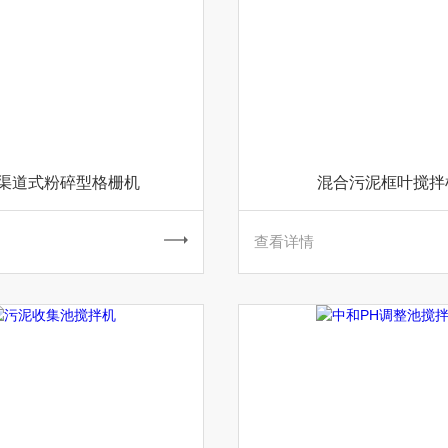
渠道式粉碎型格栅机
混合污泥框叶搅拌
查看详情