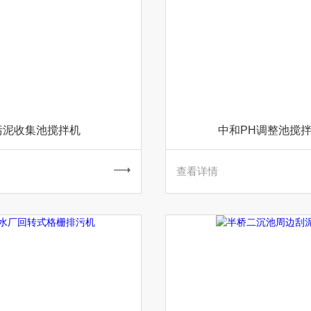
污泥收集池搅拌机
中和PH调整池搅
查看详情