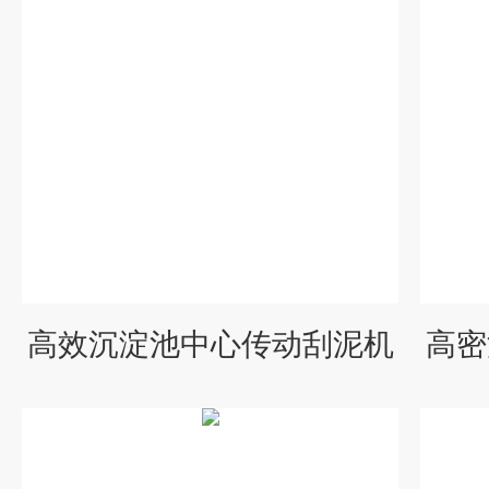
高效沉淀池中心传动刮泥机
高密