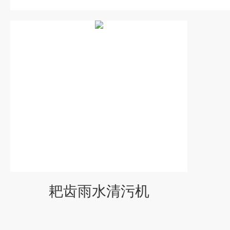
耙齿雨水清污机