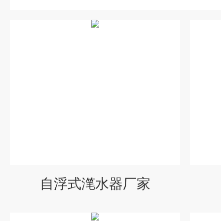
自浮式滗水器厂家