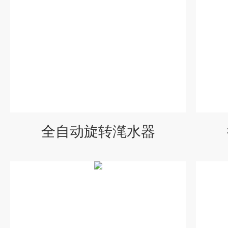
全自动旋转滗水器