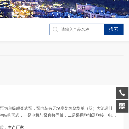
排污泵为单吸蜗壳式泵，泵内装有无堵塞防缠绕型单（双）大流道叶
种结构形式，一是电机与泵直接同轴，二是采用联轴器联接，电机
质：
生产厂家