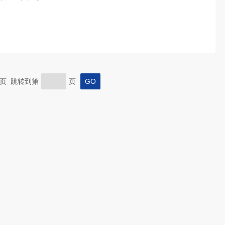
 末页 跳转到第
页