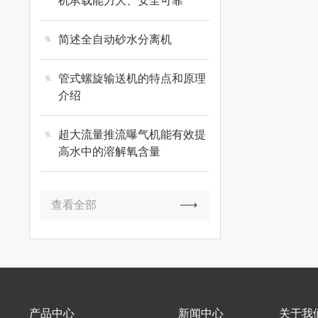
机承载能力大、安全可靠
简述全自动砂水分离机
管式螺旋输送机的特点和原理
介绍
超大流量推流曝气机能有效提
高水中的溶解氧含量
查看全部
产品中心
新闻中心
关于我