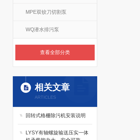
MPE双铰刀切割泵
WQ潜水排污泵
查看全部分类
相关文章
ARTICLES
回转式格栅除污机安装说明
LYSY有轴螺旋输送压实一体