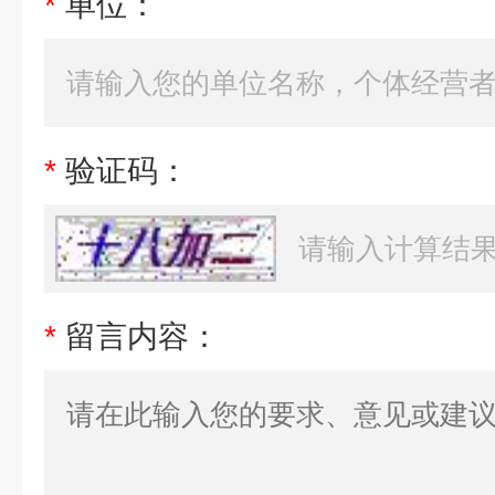
*
单位：
*
验证码：
*
留言内容：