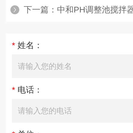
下一篇：
中和PH调整池搅拌
*
姓名：
*
电话：