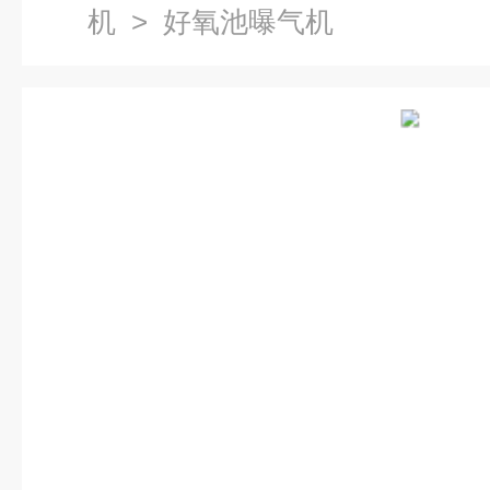
机
> 好氧池曝气机