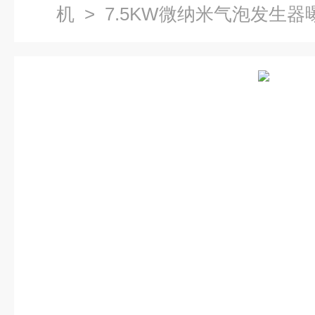
机
> 7.5KW微纳米气泡发生器