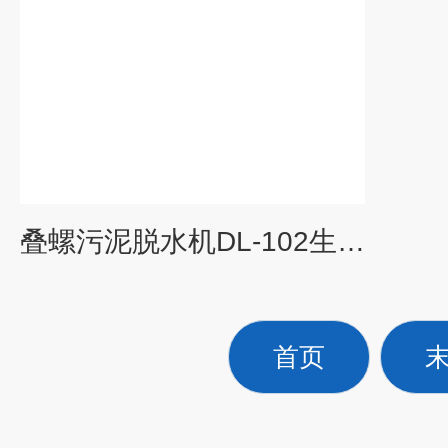
叠螺污泥脱水机DL-102生产厂家
首页