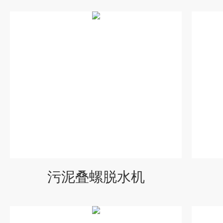
污泥叠螺脱水机