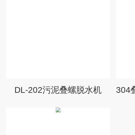
DL-202污泥叠螺脱水机