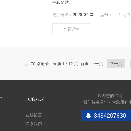
中转泵站。
更新日期：
2026-07-02
型号：
厂商性
查看详情
共 70 条记录，当前 1 / 12 页 首页 上一页
下一页
欢迎您的咨询
们
联系方式
我们将竭尽全力为您用心
3434207630
介
在线留言
心
联系我们