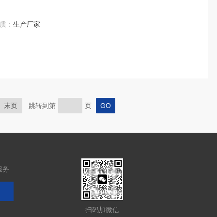
质：
生产厂家
末页
跳转到第
页
服务
扫码加微信