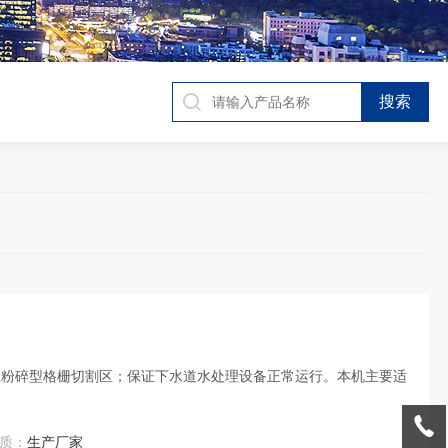
质：
生产厂家