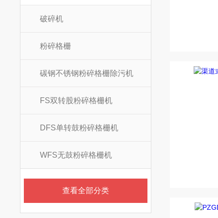
破碎机
粉碎格栅
碳钢不锈钢粉碎格栅除污机
FS双转股粉碎格栅机
DFS单转鼓粉碎格栅机
WFS无鼓粉碎格栅机
查看全部分类