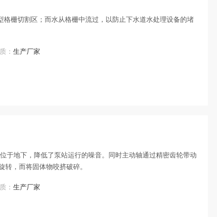
碎型格栅切割区；而水从格栅中流过，以防止下水道水处理设备的堵
质：
生产厂家
房位于地下，降低了泵站运行的噪音。同时主动轴通过精密齿轮带动
旋转，而将固体物咬挤破碎。
质：
生产厂家