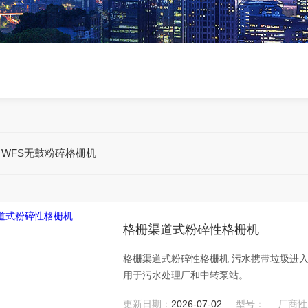
>
WFS无鼓粉碎格栅机
格栅渠道式粉碎性格栅机
格栅渠道式粉碎性格栅机 污水携带垃圾进入粉碎型格栅切割区；保证下水道水处理设备正常运行。本机主要适
用于污水处理厂和中转泵站。
更新日期：
2026-07-02
型号：
厂商性