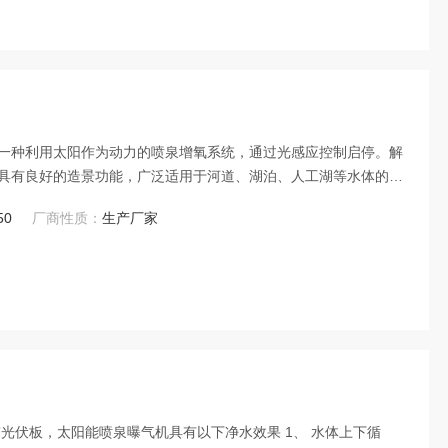
一种利用太阳作为动力的喷泉增氧系统，通过光感应控制启停。解
具有良好的造景功能，广泛适用于河道、湖泊、人工湖等水体的净
50
厂商性质：
生产厂家
光伏板，太阳能喷泉曝气机具有以下净水效果 1、 水体上下循