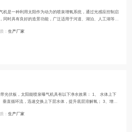
气机是一种利用太阳作为动力的喷泉增氧系统，通过光感应控制启
，同时具有良好的造景功能，广泛适用于河道、湖泊、人工湖等水
质：
生产厂家
带光伏板，太阳能喷泉曝气机具有以下净水效果： 1、 水体上下
、垂直循环流，迅速交换上下层水体，提升底层溶解氧； 3、增强
染物；
质：
生产厂家