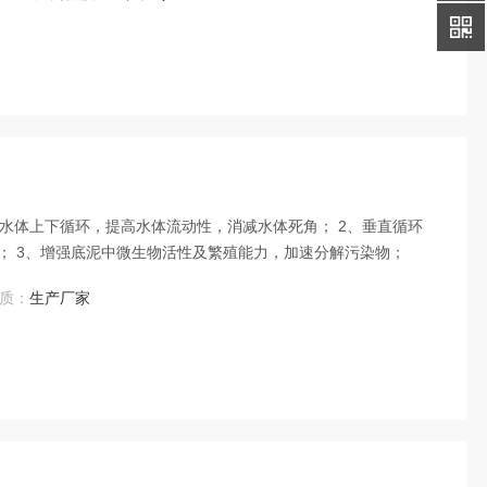
 水体上下循环，提高水体流动性，消减水体死角； 2、垂直循环
； 3、增强底泥中微生物活性及繁殖能力，加速分解污染物；
质：
生产厂家