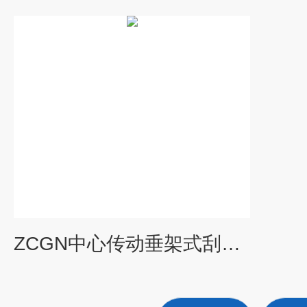
ZCGN中心传动垂架式刮泥机