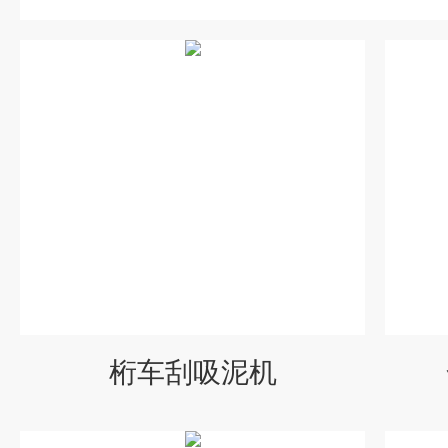
桁车刮吸泥机