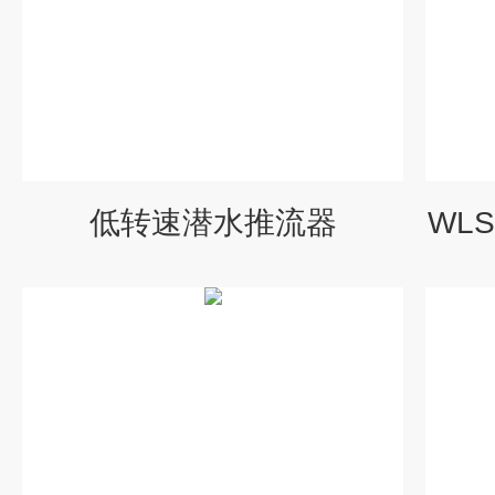
低转速潜水推流器
WL