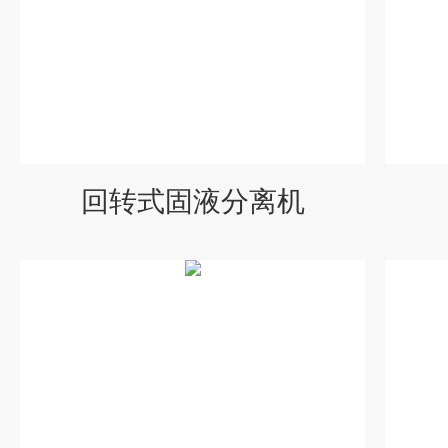
回转式固液分离机