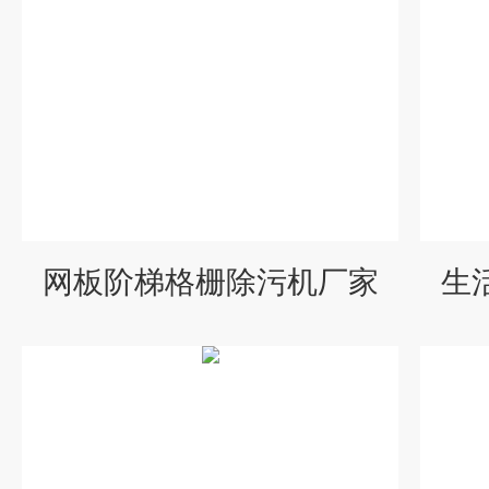
网板阶梯格栅除污机厂家
生