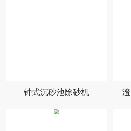
钟式沉砂池除砂机
澄