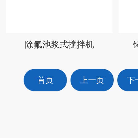
除氟池浆式搅拌机
首页
上一页
下