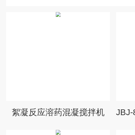
絮凝反应溶药混凝搅拌机