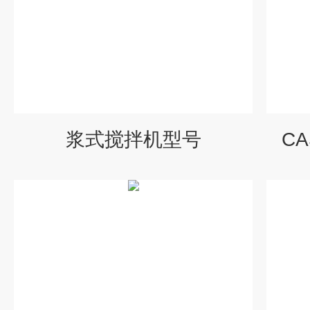
浆式搅拌机型号
C