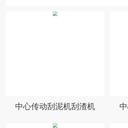
中心传动刮泥机刮渣机
中