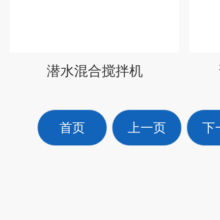
潜水混合搅拌机
首页
上一页
下