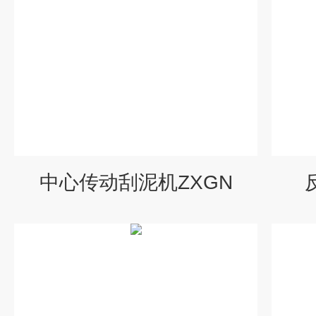
中心传动刮泥机ZXGN