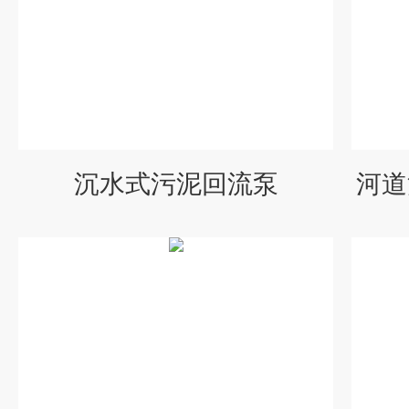
沉水式污泥回流泵
河道