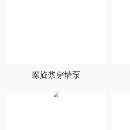
螺旋浆穿墙泵