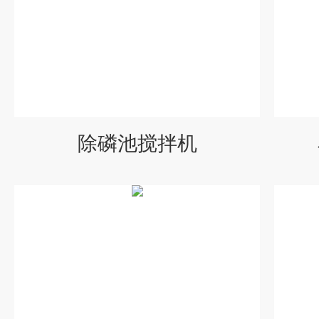
除磷池搅拌机