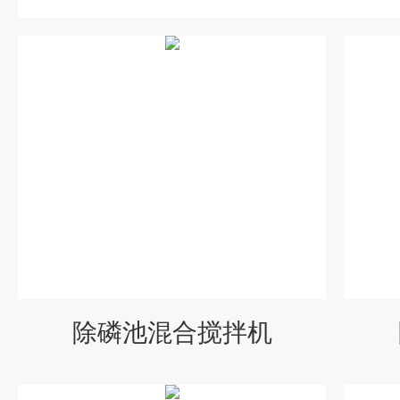
除磷池混合搅拌机