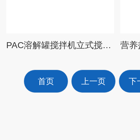
PAC溶解罐搅拌机立式搅拌器
首页
上一页
下