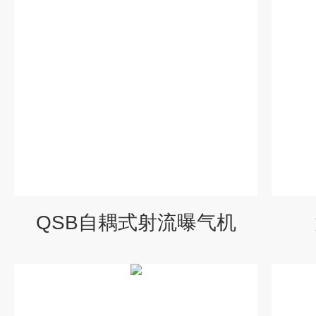
QSB自耦式射流曝气机