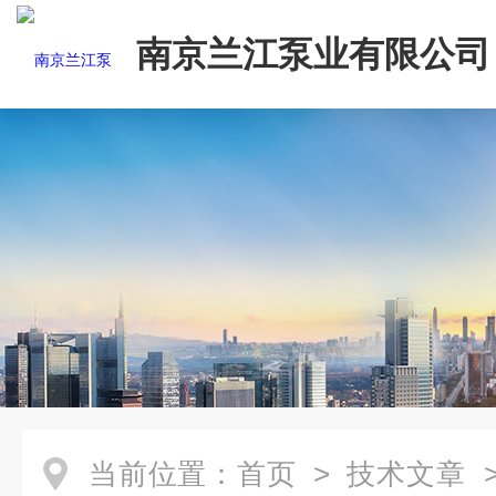
南京兰江泵业有限公司
当前位置：
首页
>
技术文章
>