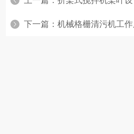
上一篇：
折桨式搅拌机桨叶设
下一篇：
机械格栅清污机工作