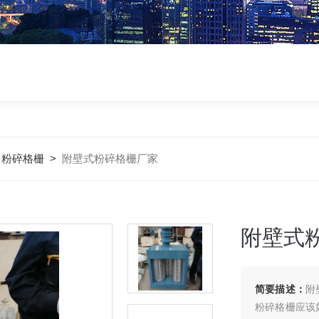
>
粉碎格栅
>
附壁式粉碎格栅厂家
附壁式
简要描述：
附
粉碎格栅应该