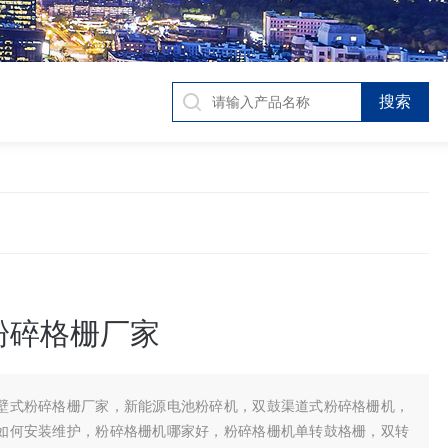
粉碎格栅厂家
壁式粉碎格栅厂家，新能源电池粉碎机，双鼓渠道式粉碎格栅机，
如何安装维护，粉碎格栅机哪家好，粉碎格栅机单转鼓格栅，双转