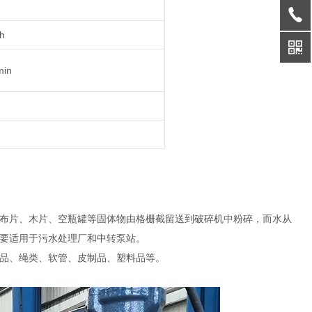
h
min
布片、木片、空瓶罐等固体物由格栅截留送到破碎机中粉碎，而水从
要适用于污水处理厂和中转泵站。
品、绳类、软管、皮制品、塑料品等。