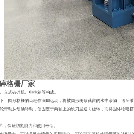
碎格栅厂家
、立式破碎机、电控箱等构成。
下，圆形格栅的齿耙作圆周运动，将被圆形栅条截留的水中杂物，送至破
轮带动从动轴转动，使固定于两轴上的铣刀呈逆向旋转，而将固体物咬挤
刀片，保证切割能力和使用寿命。