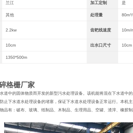
兰江
加工定制
是
其他
处理量
80m³/
2.2kw
齿耙线速度
10m/
10cm
出水口尺寸
10cm
1350*500m
碎格栅厂家
水道中的固体物质而开发的新型污水处理设备。该机能将混在下水道中的
防止下水道水处理设备的堵塞，保证下水道水处理设备正常运行。本机主
物品有：破布、玻璃、纸制品、木制品、生理用品、空罐、渣滓、橡胶制