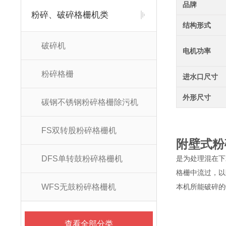
品牌
粉碎、破碎格栅机类
结构形式
破碎机
电机功率
粉碎格栅
进水口尺寸
外形尺寸
碳钢不锈钢粉碎格栅除污机
FS双转股粉碎格栅机
附壁式粉
DFS单转鼓粉碎格栅机
是为处理混在下
格栅中流过，以
WFS无鼓粉碎格栅机
本机所能破碎的
查看全部分类