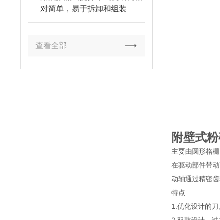
对简单，易于拆卸和组装
查看全部
附壁式粉
主要由圆形格栅
在驱动部件带动
动轴通过精密齿
特点
1.优化设计的