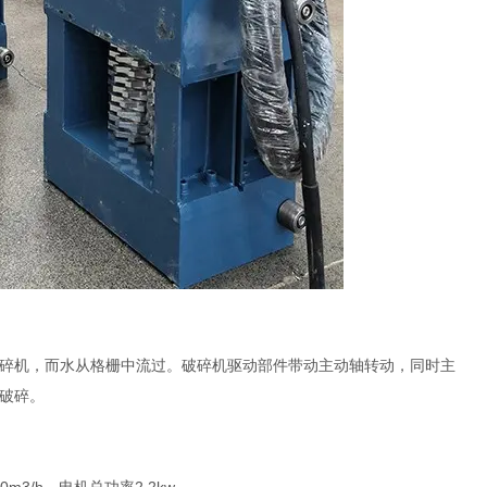
碎机，而水从格栅中流过。破碎机驱动部件带动主动轴转动，同时主
破碎。