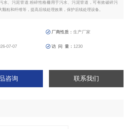
污水、污泥管道:粉碎性格栅用于污水、污泥管道，可有效破碎污
大颗粒和纤维等，提高后续处理效果，保护后续处理设备。
厂商性质：
生产厂家
26-07-07
访 问 量：
1230
品咨询
联系我们