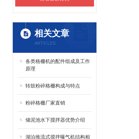
相关文章
ARTICLES
各类格栅机的配件组成及工作
原理
转鼓粉碎格栅构成与特点
粉碎格栅厂家直销
储泥池水下搅拌器优势介绍
湖泊推流式搅拌曝气机结构相