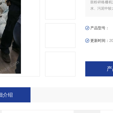
鼓粉碎格栅机
水、污泥中较
产品型号：
更新时间：
20
产
细介绍