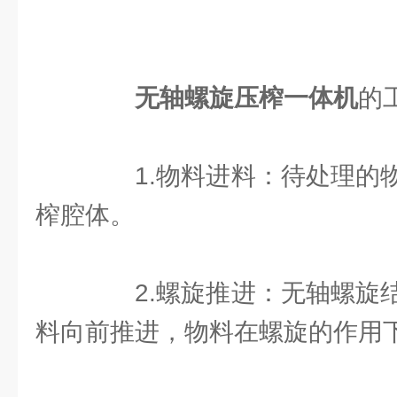
无轴螺旋压榨一体机
的
1.物料进料：待处理的物
榨腔体。
2.螺旋推进：无轴螺旋结
料向前推进，物料在螺旋的作用