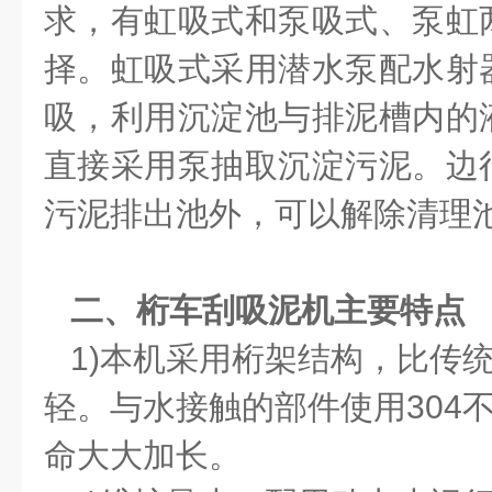
求，有虹吸式和泵吸式、泵虹
择。虹吸式采用潜水泵配水射
吸，利用沉淀池与排泥槽内的
直接采用泵抽取沉淀污泥。边
污泥排出池外，可以解除清理
二、桁车刮吸泥机主要特点
1)本机采用桁架结构，比传
轻。与水接触的部件使用304
命大大加长。