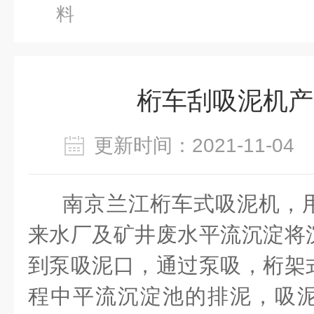
料
桁车刮吸泥机产
更新时间：2021-11-0
南京兰江桁车式吸泥机，
来水厂及矿井废水平流沉淀将
到泵吸泥口，通过泵吸，桁架
程中平流沉淀池的排泥，吸