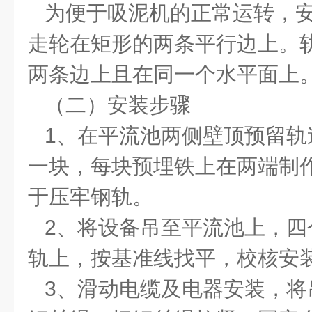
为便于吸泥机的正常运转，
走轮在矩形的两条平行边上。
两条边上且在同一个水平面上
（二）安装步骤
1、在平流池两侧壁顶预留轨
一块，每块预埋铁上在两端制
于压牢钢轨。
2、将设备吊至平流池上，四
轨上，按基准线找平，校核安
3、滑动电缆及电器安装，将