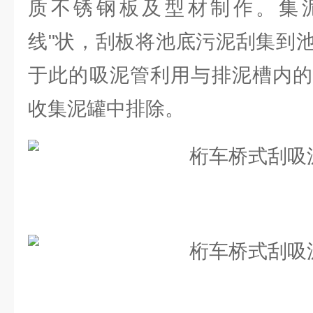
质不锈钢板及型材制作。集泥
线"状，刮板将池底污泥刮集到
于此的吸泥管利用与排泥槽内的
收集泥罐中排除。