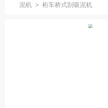
泥机
> 桁车桥式刮吸泥机