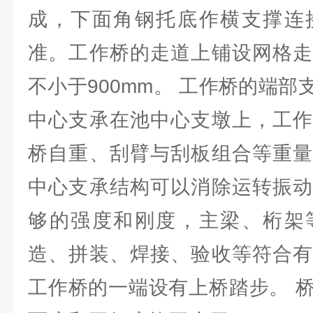
成，下面角钢托底作横支撑连
准。工作桥的走道上铺设网格走
不小于900mm。 工作桥的端
中心支承在池中心支墩上，工作
桥自重、刮臂与刮板组合等重量
中心支承结构可以消除运转振动
够的强度和刚度，主梁、桁架
造、拼装、焊接、验收等符合有
工作桥的一端设有上桥踏步。 