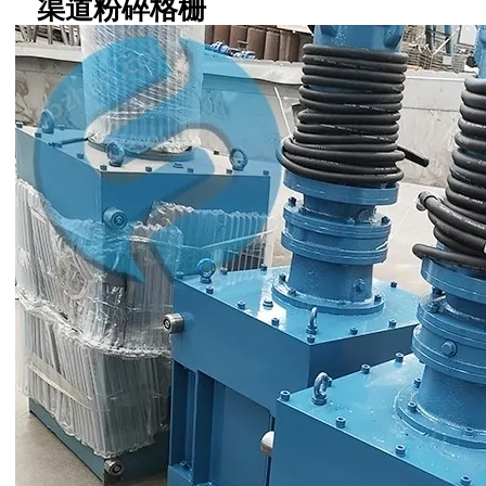
渠道粉碎格栅