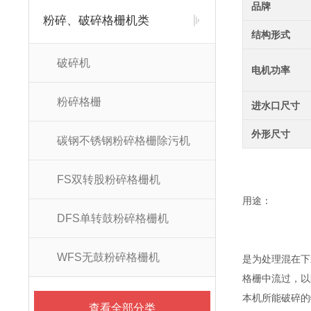
品牌
粉碎、破碎格栅机类
结构形式
破碎机
电机功率
粉碎格栅
进水口尺寸
外形尺寸
碳钢不锈钢粉碎格栅除污机
FS双转股粉碎格栅机
用途：
DFS单转鼓粉碎格栅机
WFS无鼓粉碎格栅机
是为处理混在下
格栅中流过，以
本机所能破碎的
查看全部分类