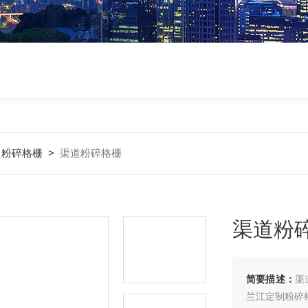
>
粉碎格栅
>
渠道粉碎格栅
渠道粉
简要描述：
渠
兰江定制粉碎