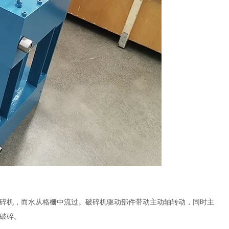
碎机，而水从格栅中流过。破碎机驱动部件带动主动轴转动，同时主
破碎。