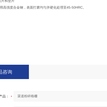
刀片和垫片
用高强度合金钢，表面打磨均匀并硬化处理至45-50HRC。
品咨询
产品：