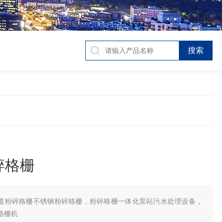
碎格栅
道粉碎格栅不锈钢粉碎格栅，粉碎格栅一体化泵站污水处理设备，
格栅机