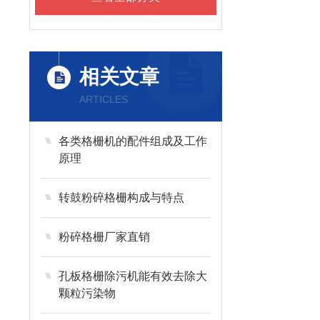
相关文章
ARTICLES
各类格栅机的配件组成及工作
原理
转鼓粉碎格栅构成与特点
粉碎格栅厂家直销
孔板格栅除污机能有效去除大
颗粒污染物