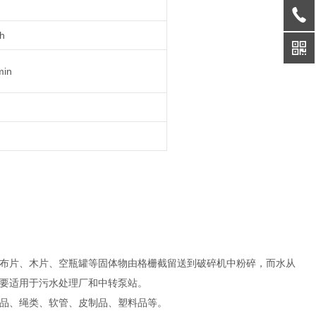
h
min
布片、木片、空瓶罐等固体物由格栅截留送到破碎机中粉碎，而水从
要适用于污水处理厂和中转泵站。
品、绳类、软管、皮制品、塑料品等。