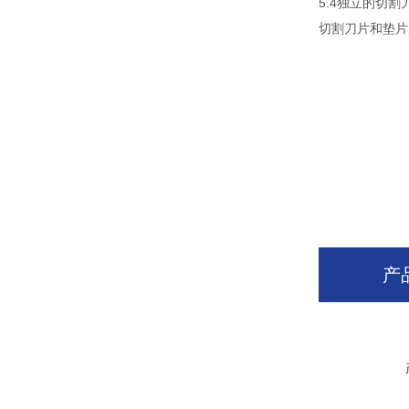
5.4独立的切割
切割刀片和垫片
产