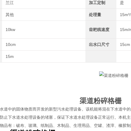
兰江
加工定制
是
其他
处理量
15m³/
10kw
齿耙线速度
15m/
10cm
出水口尺寸
15cm
15m
渠道粉碎格栅
水道中的固体物质而开发的新型污水处理设备。该机能将混在下水道中的
防止下水道水处理设备的堵塞，保证下水道水处理设备正常运行。本机主
物品有：破布、玻璃、纸制品、木制品、生理用品、空罐、渣滓、橡胶制