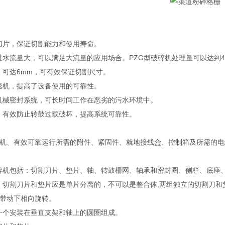
的刀片，保证切割能力和使用寿命。
过水流量大，可以满足大流量的应用场合。PZG型破碎机处理量可以达到420
小，可达6mm，可有效保证切割尺寸。
减速机，提高了设备使用的可靠性。
的机械密封系统，可长时间工作在恶劣的污水环境中。
计，有效防止转鼓过载破坏，提高系统可靠性。
机、有效可靠运行所需的附件、紧固件、就地接线盒、控制箱及所需的电
破碎机包括：切割刀片、垫片、轴、转鼓柵网、轴承和密封圈、侧栏、底座
计，切割刀片和垫片应是单片分离的，不可以是整合体,两组独立的切割刀
带动下相向旋转。
由一个安装在垂直支架和轴上的圆圈组成。