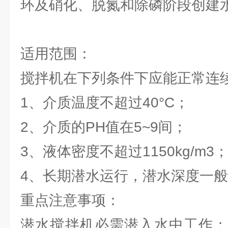
环及硝化、脱氮和除磷阶段创建
适用范围：
搅拌机在下列条件下应能正
1、介质温度不超过40°C；
2、介质的PH值在5~9间；
3、液体密度不超过1150kg/
4、长期潜水运行，潜水深度一般
重点注意事项：
潜水搅拌机必需潜入水中工作；