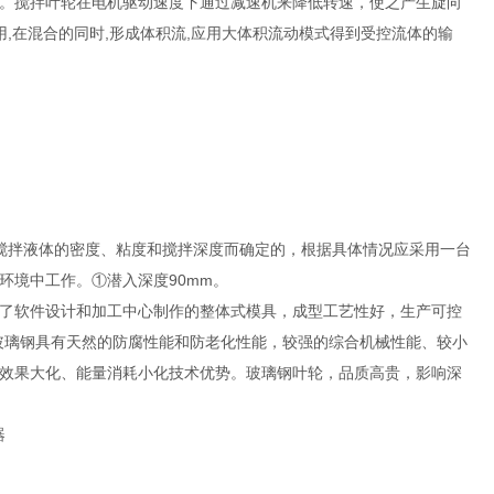
。搅拌叶轮在电机驱动速度下通过减速机来降低转速，使之产生旋向
,在混合的同时,形成体积流,应用大体积流动模式得到受控流体的输
搅拌液体的密度、粘度和搅拌深度而确定的，根据具体情况应采用一台
环境中工作。①潜入深度90mm。
了软件设计和加工中心制作的整体式模具，成型工艺性好，生产可控
玻璃钢具有天然的防腐性能和防老化性能，较强的综合机械性能、较小
效果大化、能量消耗小化技术优势。玻璃钢叶轮，品质高贵，影响深