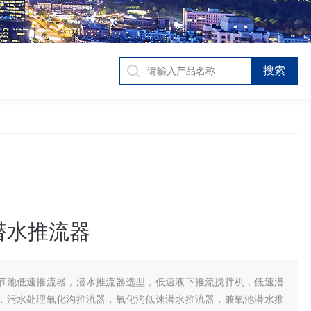
潜水推流器
节池低速推流器，潜水推流器选型，低速液下推流搅拌机，低速潜
，污水处理氧化沟推流器，氧化沟低速潜水推流器，兼氧池潜水推