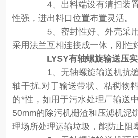
4、出料端设有清扫装置
性强，进出料口位置布置灵活。
5、密封性好、外壳采用
采用法兰互相连接成一体，刚性
LYSY有轴螺旋输送压
1、无轴螺旋输送机抗缠
轴干扰,对于输送带状、粘稠物
的*性，如用于污水处理厂输送
50mm的除污机栅渣和压滤机泥
理场所处理运输垃圾，能防止阻