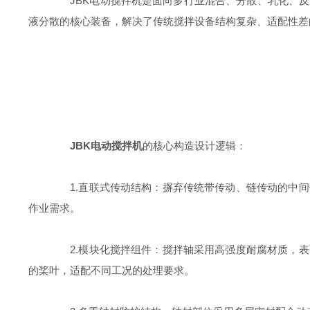
JBK电动搅拌机是面向多行业混合、分散、乳化、反
液分散的核心装备，解决了传统搅拌设备结构复杂、适配性差
JBK电动搅拌机
的核心构造设计逻辑：
1.直联式传动结构：摒弃传统带传动、链传动的中间
作业需求。
2.模块化搅拌组件：搅拌轴采用高强度耐腐材质，表
的桨叶，适配不同工况的处理要求。