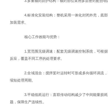
3.多重轴封防护结构：轴封部位采用多层密封配合动
4.标准化安装结构：整机采用一体化封闭外壳，底部
加装需求。
核心工作效能与优势：
1.宽范围无级调速：配套无级调速控制系统，可根据
反应，覆盖不同工序的处理要求。
2.全域混合：搅拌桨叶运转时可形成多向循环涡流，
缩短处理周期。
3.平稳低耗运行：直联传动结构减少了中间能量损耗
题，保障生产连续性。