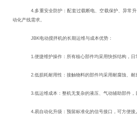
4.多重安全防护：配套过载断电、空载保护、异常升
动化产线需求。
JBK电动搅拌机的长期运维与成本优势：
1.便捷维护操作：所有核心部件均采用快拆结构，日
2.低损耗耐用性：接触物料的部件均采用耐腐蚀、耐
3.低运维成本：整机无复杂的液压、气动辅助部件，
4.易自动化升级：预留标准化的信号接口，可方便接