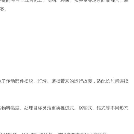
便捷的特性，成为化工、食品、环保、实验室等场景固液混合、液
案。
免了传动部件松脱、打滑、磨损带来的运行故障，适配长时间连续
据物料黏度、处理目标灵活更换推进式、涡轮式、锚式等不同形态