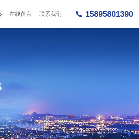
15895801390
心
在线留言
联系我们
S