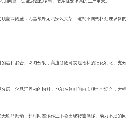
入的问题，适配腐蚀性物料、洁净度要求高的生产场景。
的顶盖或侧壁，无需额外定制安装支架，适配不同规格处理设备的
料的温和混合、均匀分散，高速阶段可实现物料的细化乳化、充分
易分层、含悬浮固相的物料，也能在短时间内实现均匀混合，大幅
稳无剧烈振动，长时间连续作业不会出现转速漂移、动力不足的问