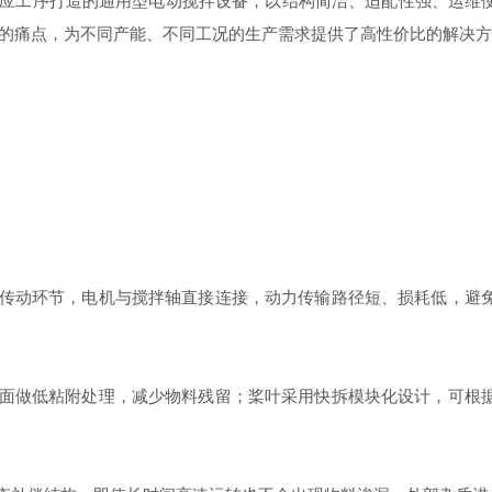
应工序打造的通用型电动搅拌设备，以结构简洁、适配性强、运维
的痛点，为不同产能、不同工况的生产需求提供了高性价比的解决方
传动环节，电机与搅拌轴直接连接，动力传输路径短、损耗低，避
面做低粘附处理，减少物料残留；桨叶采用快拆模块化设计，可根