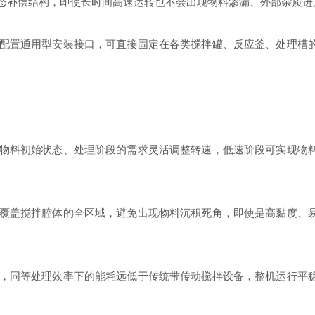
态补偿结构，即使长时间高速运转也不会出现物料渗漏、外部杂质进
配置通用型安装接口，可直接固定在各类搅拌罐、反应釜、处理槽
物料初始状态、处理阶段的需求灵活调整转速，低速阶段可实现物
覆盖搅拌腔体的全区域，避免出现物料沉积死角，即使是高黏度、
，同等处理效率下的能耗远低于传统带传动搅拌设备，整机运行平