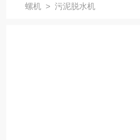
螺机
> 污泥脱水机