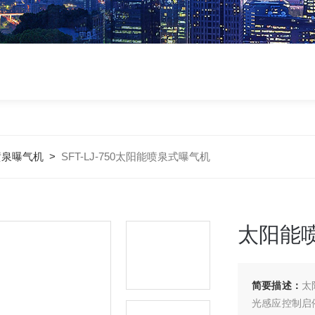
喷泉曝气机
>
SFT-LJ-750太阳能喷泉式曝气机
太阳能
简要描述：
太
光感应控制启