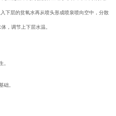
吸入下层的贫氧水再从喷头形成喷泉喷向空中，分散
水体，调节上下层水温。
生。
基础。