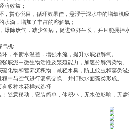
经济效益；
循环，赏心悦目，循环效果佳，悬浮于深水中的增氧机
的水滴，增加了丰富的溶解氧；
质，爆除废气，减少鱼病，促进鱼虾生长，并且能搅拌
曝气机:
循环，平衡水温差，增强水流，提升水底溶解氧。
增强底泥中微生物活性及繁殖能力，加速分解污染物。
底硫化物和营养沉积物，减轻水臭，防止蚊虫和藻类滋
过程中与空气进行复氧交换。并打散水面藻类形成。
要有多种水花样式选择。
装：随意移动，安装简单，体积小，无水位影响，无需