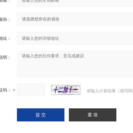
邮箱：
省份：
地址：
说明：
证码：
请输入计算结果（填写阿