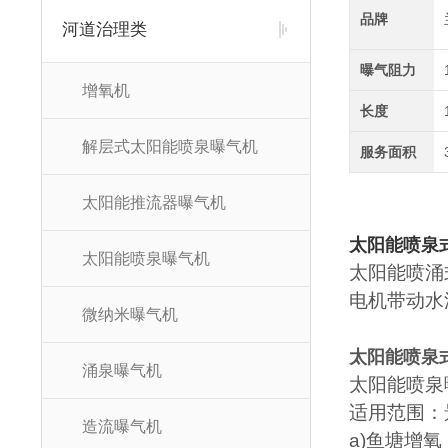
品牌
河道治理类
曝气阻力
增氧机
长度
解层式太阳能喷泉曝气机
服务面积
太阳能推流器曝气机
太阳能喷泉
太阳能喷泉曝气机
太阳能喷涌
电机带动水
微纳米曝气机
太阳能喷泉
涌泉曝气机
太阳能喷泉
适用范围：
造流曝气机
a)鱼塘增