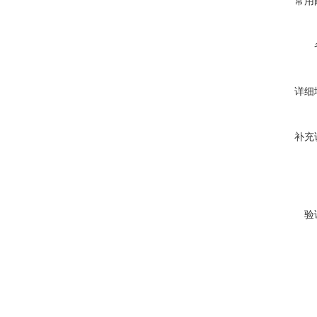
常用
详细
补充
验