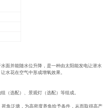
于水面并能随水位升降，是一种由太阳能发电让潜水
，让水花在空气中形成增氧效果。
池组（选配）、景观灯（选配）等组成。
死，死鱼泛塘，为高密度养鱼给予条件，从而取得高产