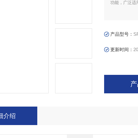
功能，广泛适
产品型号：
S
更新时间：
20
产
细介绍