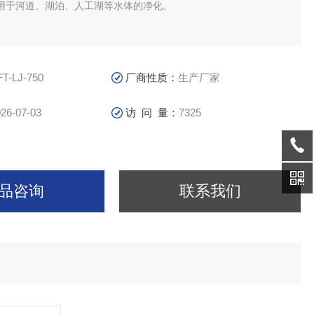
用于河道、湖泊、人工湖等水体的净化。
FT-LJ-750
厂商性质：
生产厂家
26-07-03
访 问 量：
7325
品咨询
联系我们