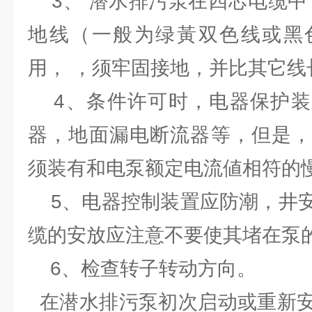
3、 潜水排污泵在四芯电缆中，
地线（一般为绿黃双色线或黑
用， ，须牢固接地，并比其它线
4、条件许可时，电器保护装
器，地面漏电断流器等，但是，
须装有和电泵额定电流値相符的
5、电器控制装置应防潮，井安
缆的安放应注意不要使其堵在泵
6、检查转子转动方向。
在潜水排污泵初次启动或重新安