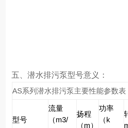
五、潜水排污泵型号意义：
AS系列潜水排污泵主要性能参数表
流量
功率
扬程
型号
（m3/
（k
（m）