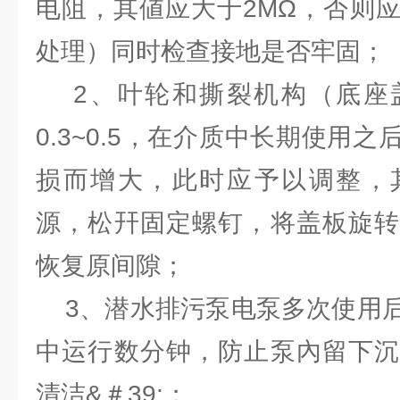
电阻，其値应大于2MΩ，否则
处理）同时检查接地是否牢固；
2、叶轮和撕裂机构（底座
0.3~0.5，在介质中长期使用
损而增大，此时应予以调整，
源，松幵固定螺钉，将盖板旋转
恢复原间隙；
3、潜水排污泵电泵多次使用后
中运行数分钟，防止泵內留下沉
清洁&＃39;；