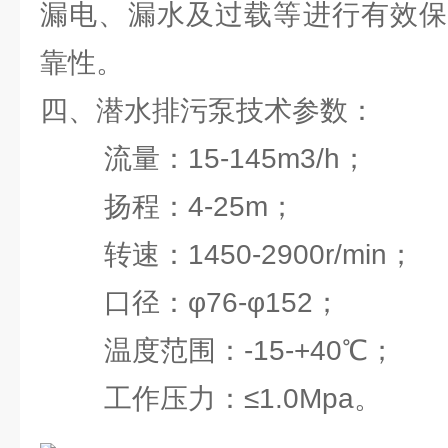
漏电、漏水及过载等进行有效保
靠性。
四、潜水排污泵技术参数：
流量：15-145m3/h；
扬程：4-25m；
转速：1450-2900r/min；
口径：φ76-φ152；
温度范围：-15-+40℃；
工作压力：≤1.0Mpa。