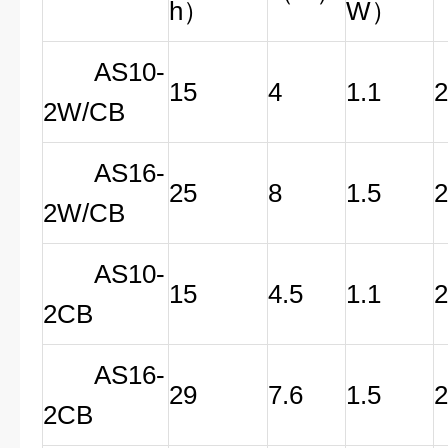
h）
W）
AS10-
15
4
1.1
2W/CB
AS16-
25
8
1.5
2W/CB
AS10-
15
4.5
1.1
2CB
AS16-
29
7.6
1.5
2CB