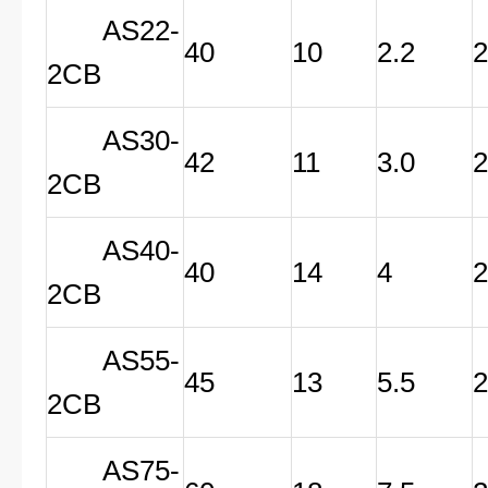
AS22-
40
10
2.2
2CB
AS30-
42
11
3.0
2CB
AS40-
40
14
4
2CB
AS55-
45
13
5.5
2CB
AS75-