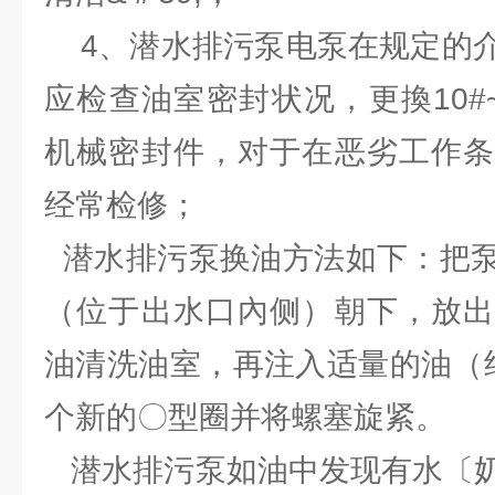
4、潜水排污泵电泵在规定的介
应检查油室密封状况，更換10#
机械密封件，对于在恶劣工作条
经常检修；
潜水排污泵换油方法如下：把泵
（位于出水口內侧）朝下，放出
油清洗油室，再注入适量的油（约
个新的〇型圈并将螺塞旋紧。
潜水排污泵如油中发现有水〔奶