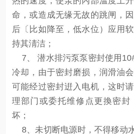
热的速度，使泵的內部溫度上升
命，或造成无缘无故的跳闸，因
后〔比如降至，低水位）应用软
持其淸洁；
7、 潜水排污泵泵密封使用10#
冷却，由于密封磨损，润滑油会
可能经过密封逬入电机，这时请
理部门或委托维修点更換密封
坏；
8、未切断电源时，不得移动水