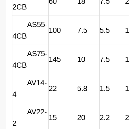
60
18
7.5
2CB
AS55-
100
7.5
5.5
4CB
AS75-
145
10
7.5
4CB
AV14-
22
5.8
1.5
4
AV22-
15
20
2.2
2