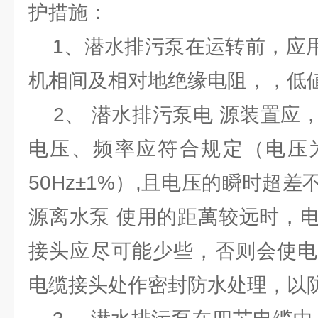
护措施：
1、潜水排污泵在运转前，应用0
机相间及相对地绝缘电阻，，低値
2、 潜水排污泵电 源装置应
电压、频率应符合规定（电压为3
50Hz±1%）,且电压的瞬时超差
源离水泵 使用的距萬较远时，
接头应尽可能少些，否则会使电
电缆接头处作密封防水处理，以