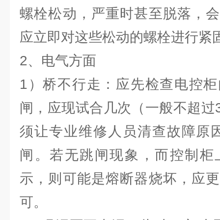
螺栓松动，严重时甚至脱落，会
应立即对这些松动的螺栓进行紧
2、电气方面
1）桥不行走：应先检查电控柜
闸，应现试合几次（一般不超过
须让专业维修人员清查故障原因
闸。若无跳闸现象，而控制柜
示，则可能是熔断器烧坏，应更
可。