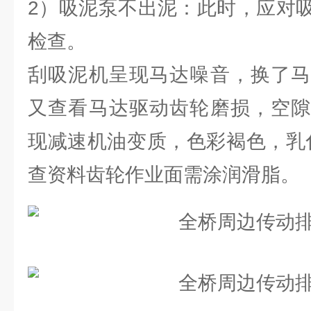
2）吸泥泵不出泥：此时，应对
检查。
刮吸泥机呈现马达噪音，换了马
又查看马达驱动齿轮磨损，空隙
现减速机油变质，色彩褐色，乳
查资料齿轮作业面需涂润滑脂。