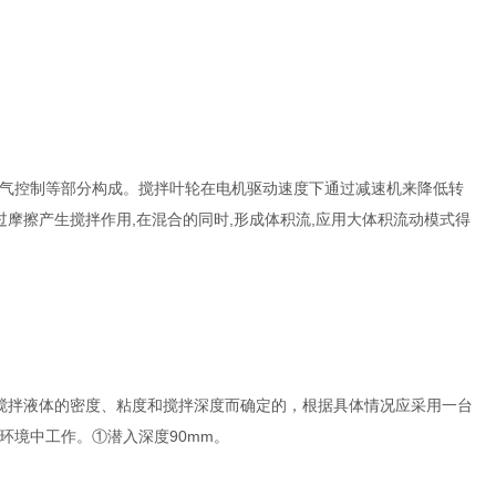
气控制等部分构成。搅拌叶轮在电机驱动速度下通过减速机来降低转
摩擦产生搅拌作用,在混合的同时,形成体积流,应用大体积流动模式得
搅拌液体的密度、粘度和搅拌深度而确定的，根据具体情况应采用一台
环境中工作。①潜入深度90mm。