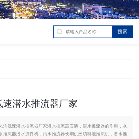
低速潜水推流器厂家
化沟低速潜水推流器厂家潜水推流器安装，潜水推流器的作用，水
水推流器潜水搅拌机，污水推流器长期供应填料池推流机，潜水推