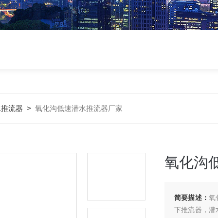
水推流器
>
氧化沟低速潜水推流器厂家
氧化沟
简要描述：
氧
下推流器，潜