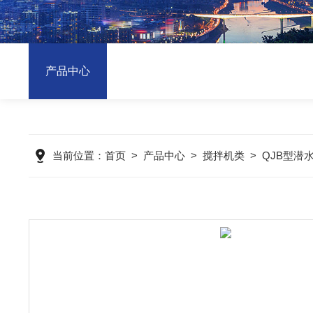
产品中心
当前位置：
首页
>
产品中心
>
搅拌机类
>
QJB型潜