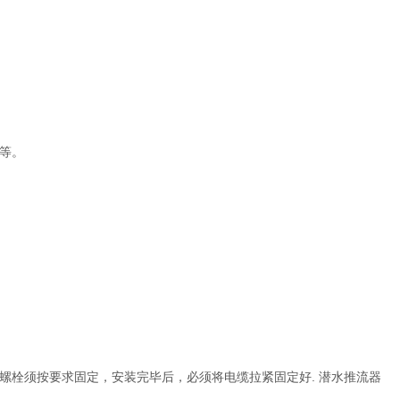
等。
螺栓须按要求固定，安装完毕后，必须将电缆拉紧固定好. 潜水推流器