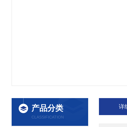
详
产品分类
CLASSIFICATION