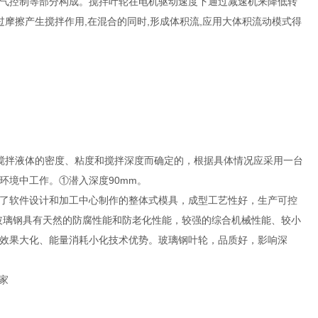
气控制等部分构成。搅拌叶轮在电机驱动速度下通过减速机来降低转
摩擦产生搅拌作用,在混合的同时,形成体积流,应用大体积流动模式得
搅拌液体的密度、粘度和搅拌深度而确定的，根据具体情况应采用一台
环境中工作。①潜入深度90mm。
了软件设计和加工中心制作的整体式模具，成型工艺性好，生产可控
玻璃钢具有天然的防腐性能和防老化性能，较强的综合机械性能、较小
效果大化、能量消耗小化技术优势。玻璃钢叶轮，品质好，影响深