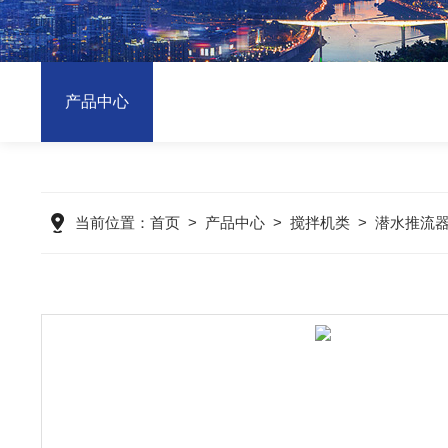
产品中心
当前位置：
首页
>
产品中心
>
搅拌机类
>
潜水推流