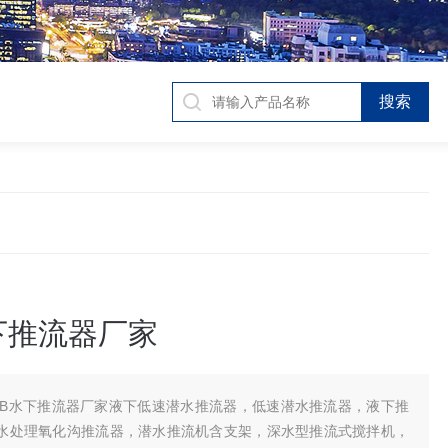
下推流器厂家
JB水下推流器厂家液下低速潜水推流器，低速潜水推流器，液下推
水处理氧化沟推流器，潜水推流机含支架，深水型推流式搅拌机，