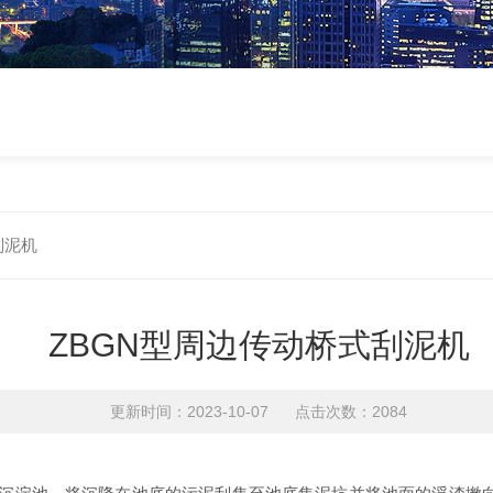
刮泥机
ZBGN型周边传动桥式刮泥机
更新时间：2023-10-07 点击次数：2084