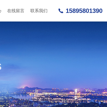
15895801390
心
在线留言
联系我们
S