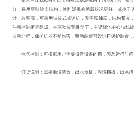
南京兰江ZBGN周边传动桥式刮泥机用于污水处理厂圆
分，采用新型铰支结构，使刮泥机的承载状况更好，减少了
计，效率高，可采用轴装式减速机，无需联轴器，结构紧凑，
斗和控制柜等组成。在驱动装置推动下，主梁绕池中心轴线
自动让耙，保护机器不受伤害，驱动装置可设过扭保护装置，
电气控制：可根据用户需要设定设备的启，停及运行时间
订货说明：需要撇渣装置，出水堰板，浮渣挡板，出水槽