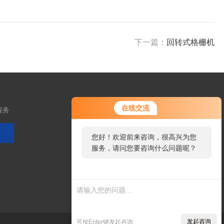
下一篇：
回转式格栅机
在线交流
服务
您好！欢迎前来咨询，很高兴为您
服务，请问您要咨询什么问题呢？
扫码加微信
发起咨询
可按Enter键发起咨询