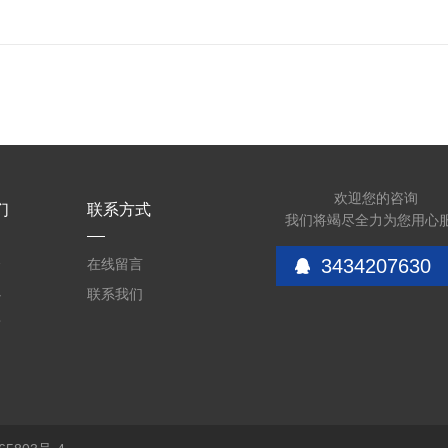
欢迎您的咨询
们
联系方式
我们将竭尽全力为您用心
3434207630
介
在线留言
心
联系我们
质