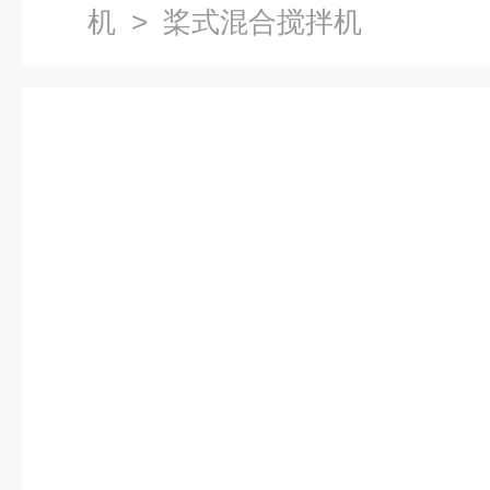
机
> 桨式混合搅拌机