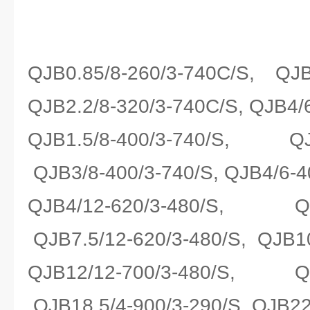
QJB0.85/8-260/3-740C/S, QJB1
QJB2.2/8-320/3-740C/S, QJB4/
QJB1.5/8-400/3-740/S, QJB2
QJB3/8-400/3-740/S, QJB4/6-4
QJB4/12-620/3-480/S, QJB
QJB7.5/12-620/3-480/S, QJB10
QJB12/12-700/3-480/S, QJB
QJB18.5/4-900/3-290/S, QJB22