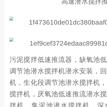
污泥搅拌低速推流器，缺氧池低
调节池潜水搅拌机潜水安装，回
机，生化段调节池潜水搅拌机，
搅拌机，厌氧池低速推流潜水搅
拌机，集泥池潜水搅拌机，深