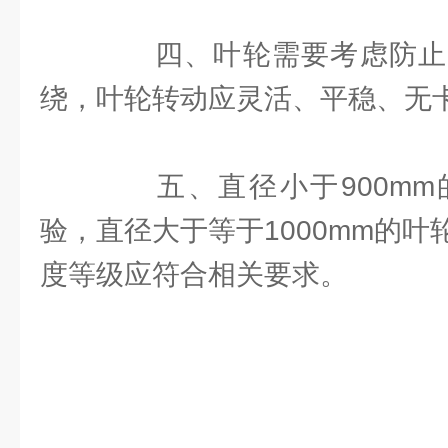
四、叶轮需要考虑防止
绕，叶轮转动应灵活、平稳、无
五、直径小于900mm
验，直径大于等于1000mm的
度等级应符合相关要求。