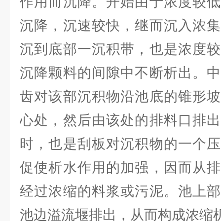
作用而沉降。开始由于浓度较低
沉降，沉速较快，继而沉入浓集
沉到底部一沉积带，也是浓度较
沉降颗料的间隙中不断析出。中
齿对该部沉积物沿池底的锥形坡
心处，然后由该处的排料口排出
时，也是刮板对沉积物的一个压
促使析水作用的加强，因而从排
经过浓缩的料浆或污泥。池上部
池边溢流堰排出，从而构成浓缩