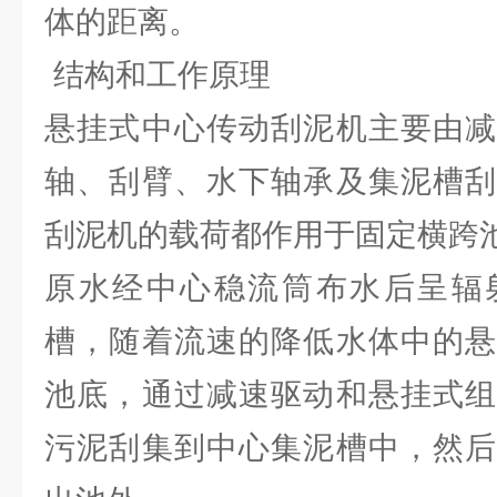
体的距离。
结构和工作原理
悬挂式中心传动刮泥机主要由减
轴、刮臂、水下轴承及集泥槽刮
刮泥机的载荷都作用于固定横跨
原水经中心稳流筒布水后呈辐
槽，随着流速的降低水体中的悬
池底，通过减速驱动和悬挂式组
污泥刮集到中心集泥槽中，然后