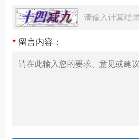
*
留言内容：