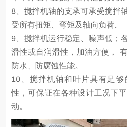
8、搅拌机轴的支承可承受搅拌
受所有扭矩、弯矩及轴向负荷。
9、搅拌机运行稳定、噪声低；
滑性或自润滑性，加油方便， 
防水、防腐蚀性能。
10、搅拌机轴和叶片具有足够
性，可保证在各种设计工况下平
动。