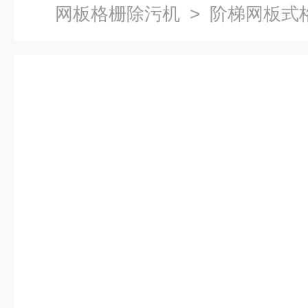
网板格栅除污机
> 阶梯网板式