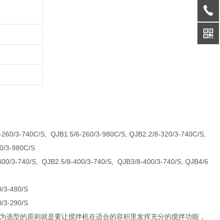
-260/3-740C/S, QJB1.5/6-260/3-980C/S, QJB2.2/8-320/3-740C/S,
0/3-980C/S
400/3-740/S, QJB2.5/8-400/3-740/S, QJB3/8-400/3-740/S, QJB4/6
0/3-480/S
0/3-290/S
为选型的原则就是要让搅拌机在适合的容积里发挥充分的搅拌功能，