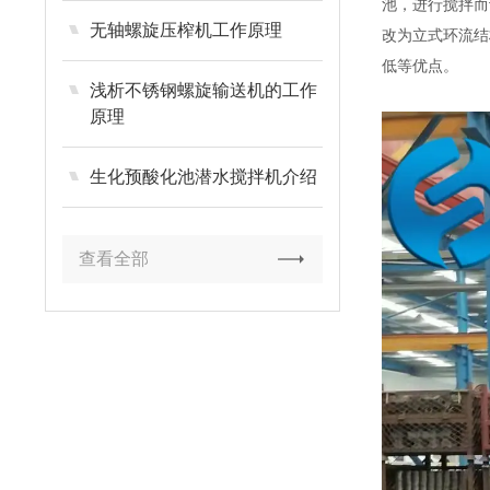
池，进行搅拌而
无轴螺旋压榨机工作原理
改为立式环流结
低等优点。
浅析不锈钢螺旋输送机的工作
原理
生化预酸化池潜水搅拌机介绍
查看全部