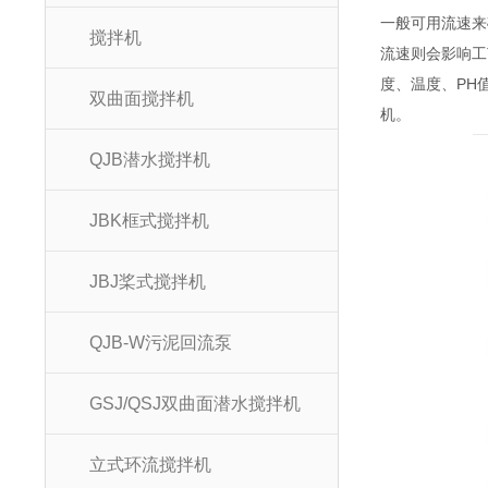
一般可用流速来确
搅拌机
流速则会影响工
度、温度、PH
双曲面搅拌机
机。
QJB潜水搅拌机
JBK框式搅拌机
JBJ桨式搅拌机
QJB-W污泥回流泵
GSJ/QSJ双曲面潜水搅拌机
立式环流搅拌机