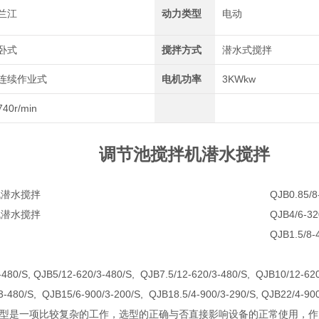
兰江
动力类型
电动
卧式
搅拌方式
潜水式搅拌
连续作业式
电机功率
3KWkw
740r/min
调节池搅拌机潜水搅拌
QJB0.85/8
QJB4/6-32
QJB1.5/8-
-480/S, QJB5/12-620/3-480/S, QJB7.5/12-620/3-480/S, QJB10/12-62
3-480/S, QJB15/6-900/3-200/S, QJB18.5/4-900/3-290/S, QJB22/4-90
型是一项比较复杂的工作，选型的正确与否直接影响设备的正常使用，作