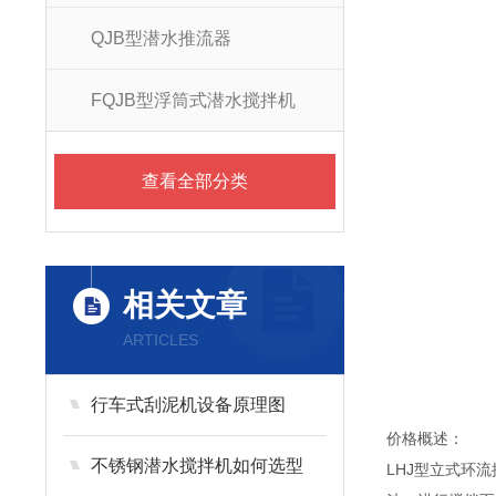
QJB型潜水推流器
FQJB型浮筒式潜水搅拌机
查看全部分类
相关文章
ARTICLES
行车式刮泥机设备原理图
价格概述：
不锈钢潜水搅拌机如何选型
LHJ型立式环