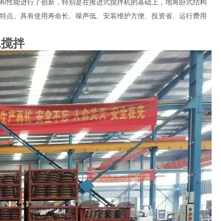
和性能进行了创新，特别是在推进式搅拌机的基础上，地将卧式结构
特点。具有使用寿命长、噪声低、安装维护方便、投资省、运行费用
水搅拌