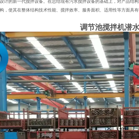
设计的新一代搅拌设备。在总结现有污水搅拌设备的基础上，对产品结构
构，使其在整体结构技术性能、搅拌效率、服务面积、适用性等方面具有
调节池搅拌机潜