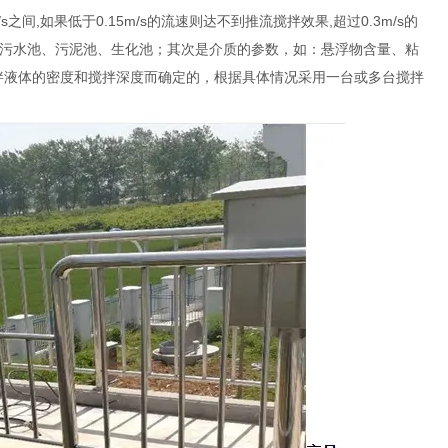
间,如果低于0.15m/s的流速则达不到推流搅拌效果,超过0.3m/s的
污水池、污泥池、生化池；其次是介质的参数，如：悬浮物含量、粘
拌液体的密度和搅拌深度而确定的，根据具体情况采用一台或多台搅拌