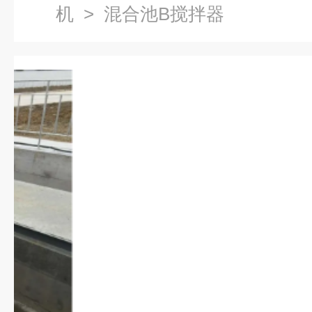
机
> 混合池B搅拌器