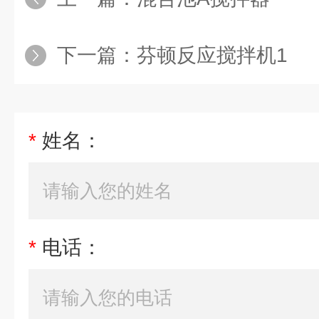
下一篇：
芬顿反应搅拌机1
*
姓名：
*
电话：