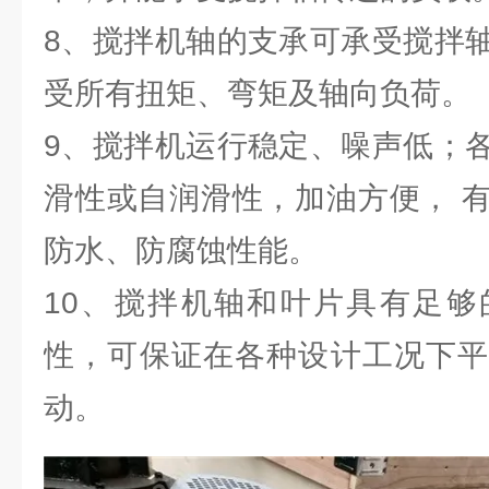
8、搅拌机轴的支承可承受搅拌
受所有扭矩、弯矩及轴向负荷。
9、搅拌机运行稳定、噪声低；
滑性或自润滑性，加油方便， 
防水、防腐蚀性能。
10、搅拌机轴和叶片具有足够
性，可保证在各种设计工况下平
动。