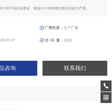
程中易于研碎及磨损，螺旋叶片和料槽的磨损也较为严重。
厂商性质：
生产厂家
26-07-07
访 问 量：
1631
品咨询
联系我们