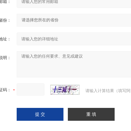
邮箱：
省份：
地址：
说明：
证码：
请输入计算结果（填写阿