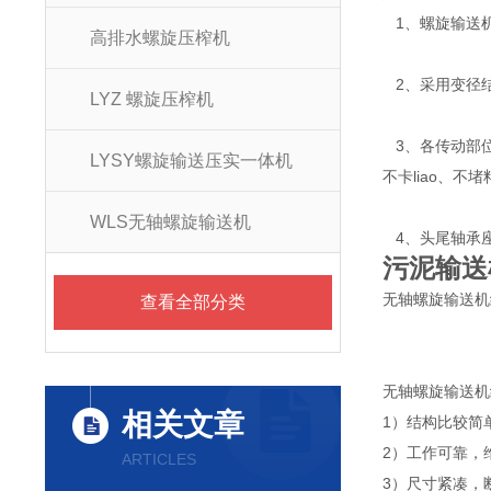
1、螺旋输送
高排水螺旋压榨机
2、采用变径
LYZ 螺旋压榨机
3、各传动部位
LYSY螺旋输送压实一体机
不卡liao、不堵
WLS无轴螺旋输送机
4、头尾轴承
污泥输送
无轴螺旋输送机
查看全部分类
无轴螺旋输送机
相关文章
1）结构比较简
2）工作可靠，
ARTICLES
3）尺寸紧凑，