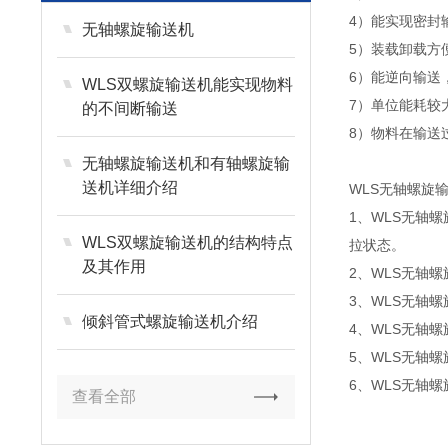
4）能实现密封
无轴螺旋输送机
5）装载卸载方
6）能逆向输送
WLS双螺旋输送机能实现物料
7）单位能耗较
的不间断输送
8）物料在输送
无轴螺旋输送机和有轴螺旋输
送机详细介绍
WLS无轴螺旋
1、WLS无轴
WLS双螺旋输送机的结构特点
拉状态。
及其作用
2、WLS无轴
3、WLS无轴
倾斜管式螺旋输送机介绍
4、WLS无轴
5、WLS无轴
6、WLS无轴
查看全部