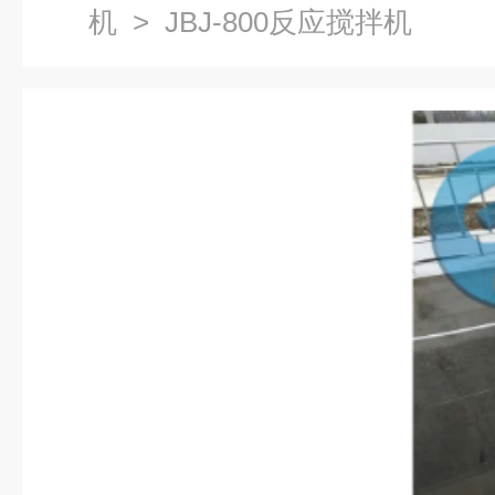
机
> JBJ-800反应搅拌机