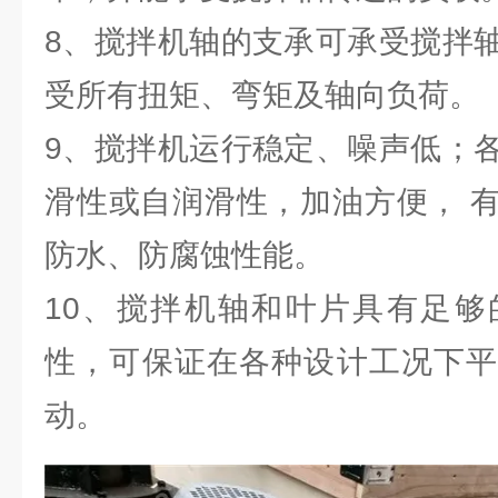
8、搅拌机轴的支承可承受搅拌
受所有扭矩、弯矩及轴向负荷。
9、搅拌机运行稳定、噪声低；
滑性或自润滑性，加油方便， 
防水、防腐蚀性能。
10、搅拌机轴和叶片具有足够
性，可保证在各种设计工况下平
动。