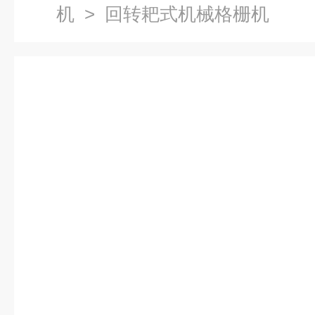
机
> 回转耙式机械格栅机