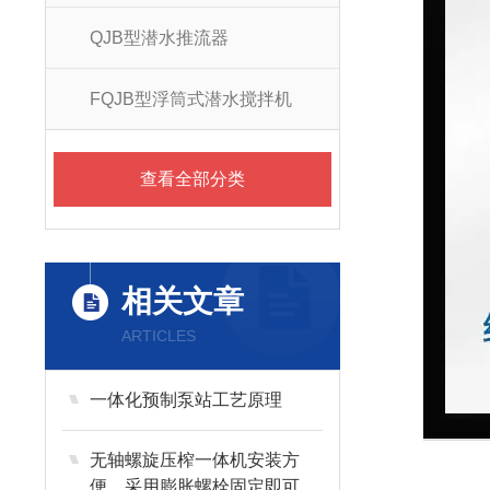
QJB型潜水推流器
FQJB型浮筒式潜水搅拌机
查看全部分类
相关文章
ARTICLES
一体化预制泵站工艺原理
无轴螺旋压榨一体机安装方
便，采用膨胀螺栓固定即可