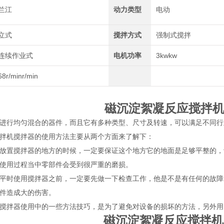
兰江
动力类型
电动
立式
搅拌方式
强制式搅拌
连续作业式
电机功率
3kwkw
68r/minr/min
磁沉淀絮凝反应搅拌
进行均匀混合的器件，而且它有多种类型、尺寸及转速，可以满足不同行
拌机搅拌器的使用方法主要从两个方面来了解下：
置搅拌器的地方的时候，一定要保证这个地方它的地面是足够平整的，
使用过程当中零部件会受到很严重的磨损。
时使用搅拌器之前，一定要先做一下检查工作，他是不是有任何的故障
件造成大的伤害。
拌器使用中的一些方法技巧，是为了避免对设备的损坏的方法，另外用
磁沉淀絮凝反应搅拌机