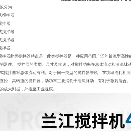
以分为：
式搅拌器
搅拌器
式搅拌器
式搅拌器
搅拌器
搅拌器此类搅拌器特点是：此类搅拌器是一种应用范围广泛的轴流型高性
的器件。 搅拌器的类型、尺寸及转速，对搅拌功率在总体流动和湍流脉
式搅拌器对总体流动有利。对于同一类型的搅拌器来说，在功率消耗相同
直径，高转速的搅拌器，动功率主要消耗于湍流脉动，有利于微观混合。
的放大判据，外推至工业规模。