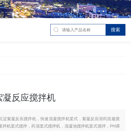
絮凝反应搅拌机
沉淀絮凝反应搅拌机，快速混凝搅拌机桨式，絮凝反应溶药混凝搅
搅拌机桨式搅拌，药混桨式搅拌机，混凝池搅拌机桨式搅拌，PH调