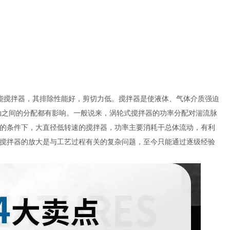
能搅拌器，其排除性能好，剪切力低。搅拌器是使液体、气体介质强迫
动之间的分配都有影响。一般说来，涡轮式搅拌器的功率分配对湍流脉
的条件下，大直径低转速的搅拌器，功率主要消耗干总体流动，有利
搅拌器的放大是与工艺过程有关的复杂问题，至今只能通过逐级经验