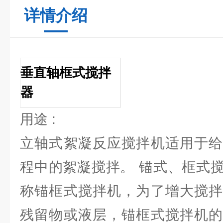
详情介绍
垂直轴框式搅拌
器
用途 :
立轴式絮凝反应搅拌机适用于给
程中的絮凝搅拌。 锚式、框式
称锚框式搅拌机，为了增大搅拌
残留物或液层，锚框式搅拌机的