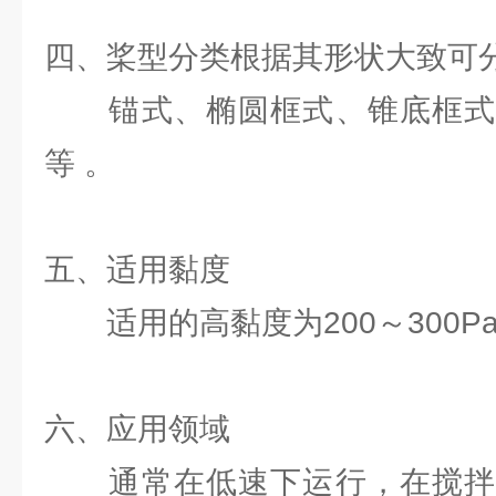
四、桨型分类根据其形状大致可
锚式、椭圆框式、锥底框式
等 。
五、适用黏度
适用的高黏度为200～300Pa
六、应用领域
通常在低速下运行，在搅拌