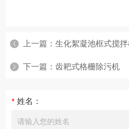
上一篇：
生化絮凝池框式搅拌
下一篇：
齿耙式格栅除污机
*
姓名：