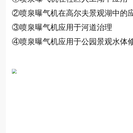
②喷泉曝气机在高尔夫景观湖中的
③喷泉曝气机应用于河道治理
④喷泉曝气机应用于公园景观水体