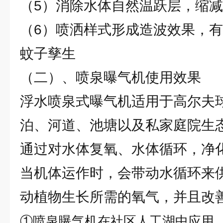
（5）消除水体自然温跃层，缩
（6）喷洒样式形成造波效果，
蚊子孳生
（二）、喷泉曝气机使用效果
浮水喷泉式曝气机适用于高尔夫
泊、河道、池塘以及私家庭院生
通过对水体复氧、水体循环，净
当机体运作时，会带动水循环来
动植物生长所需的氧气，并且改
①喷泉曝气机在社区人工湖中应用