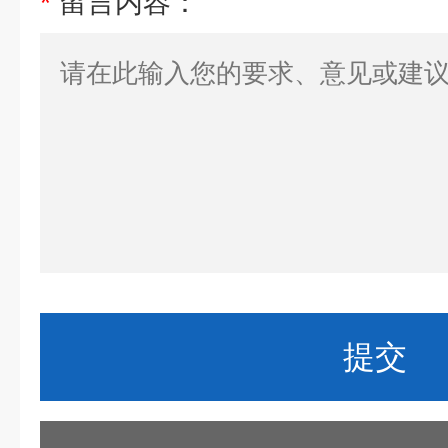
*
留言内容：