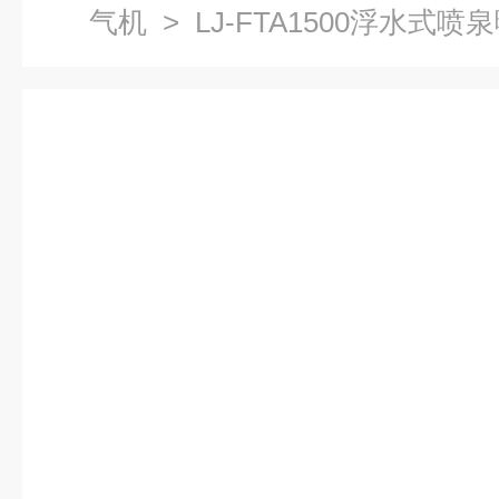
气机
> LJ-FTA1500浮水式喷